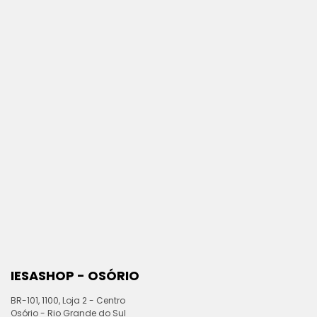
IESASHOP - OSÓRIO
BR-101, 1100, Loja 2 - Centro
Osório - Rio Grande do Sul