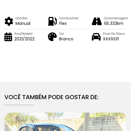
Câmbio
Combustível
Quilometragem
Manual
Flex
65.333km
Ano/Modelo
Cor
Final Da Placa
2021/2022
Branco
XXX1G31
VOCÊ TAMBÉM PODE GOSTAR DE: