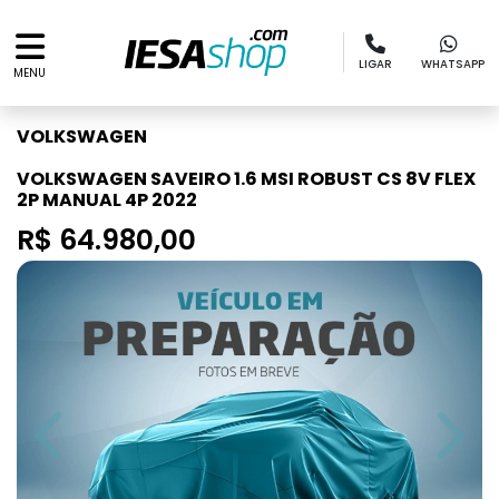
LIGAR
WHATSAPP
MENU
VOLKSWAGEN
VOLKSWAGEN SAVEIRO 1.6 MSI ROBUST CS 8V FLEX
2P MANUAL 4P 2022
R$ 64.980,00
Previous
Next