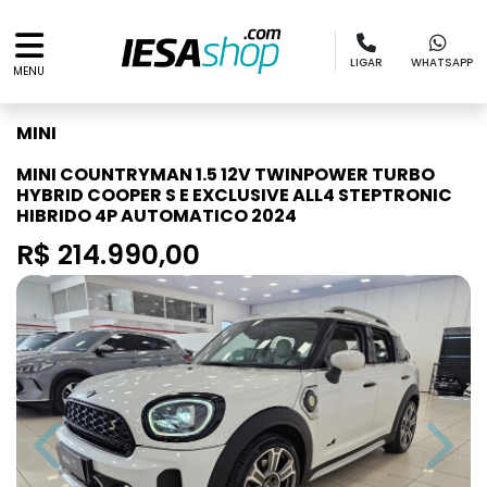
LIGAR
WHATSAPP
MENU
MINI
MINI COUNTRYMAN 1.5 12V TWINPOWER TURBO
HYBRID COOPER S E EXCLUSIVE ALL4 STEPTRONIC
HIBRIDO 4P AUTOMATICO 2024
R$ 214.990,00
Previous
Next