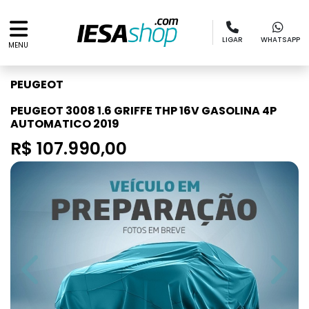
LIGAR
WHATSAPP
MENU
PEUGEOT
PEUGEOT 3008 1.6 GRIFFE THP 16V GASOLINA 4P
AUTOMATICO 2019
R$ 107.990,00
Previous
Next