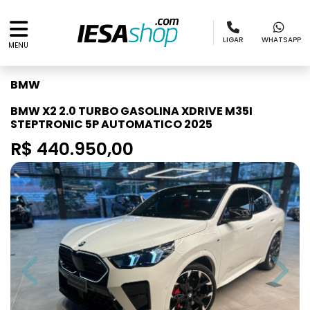
LIGAR
WHATSAPP
MENU
BMW
BMW X2 2.0 TURBO GASOLINA XDRIVE M35I
STEPTRONIC 5P AUTOMATICO 2025
R$ 440.950,00
Previous
Next