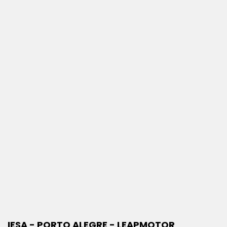
IESA - PORTO ALEGRE - LEAPMOTOR