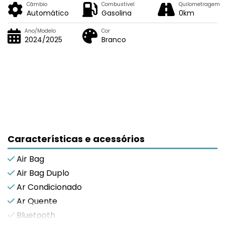
Câmbio
Combustível
Quilometragem
Automático
Gasolina
0km
Ano/Modelo
Cor
2024/2025
Branco
Características e acessórios
Air Bag
Air Bag Duplo
Ar Condicionado
Ar Quente
Bluetooth